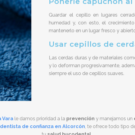
Ponerle capuchón al 
Guardar el cepillo en lugares cerr
humedad y, con esto, el crecimiento
mantenerlo en un lugar fresco y abierto
Usar cepillos de cer
Las cerdas duras y de materiales como l
y lo deforman progresivamente, ademá
siempre el uso de cepillos suaves.
a Vara
le damos prioridad a la
prevención
y manejamos un
dentista de confianza en Alcorcón
, te ofrece todo tipo 
tu
salud bucodental.