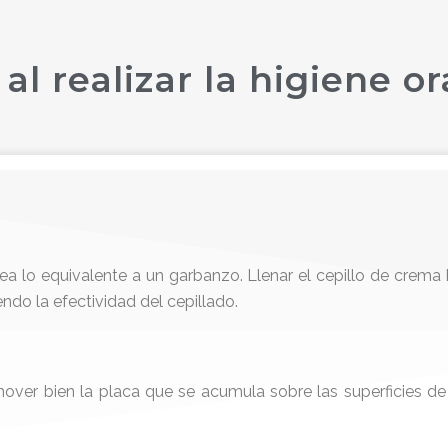
l realizar la higiene or
sea lo equivalente a un garbanzo. Llenar el cepillo de cr
ndo la efectividad del cepillado.
mover bien la placa que se acumula sobre las superficies de 