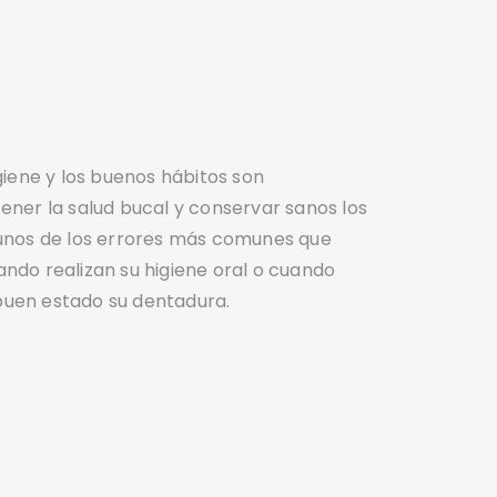
giene y los buenos hábitos son
ner la salud bucal y conservar sanos los
unos de los errores más comunes que
ndo realizan su higiene oral o cuando
uen estado su dentadura.