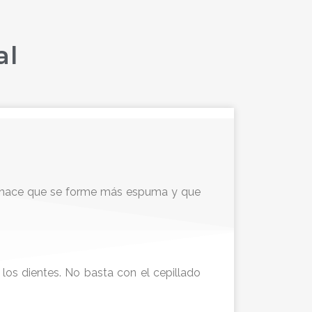
al
ema hace que se forme más espuma y que
los dientes. No basta con el cepillado