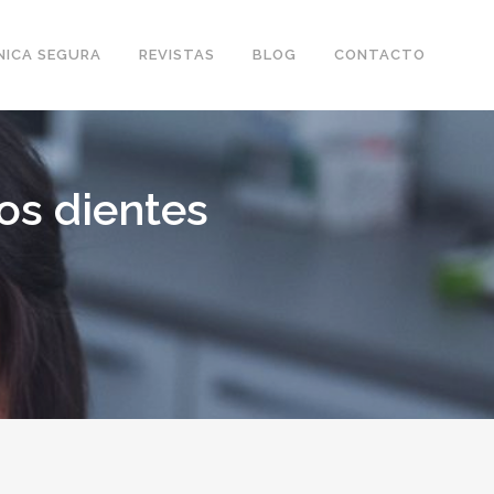
NICA SEGURA
REVISTAS
BLOG
CONTACTO
os dientes