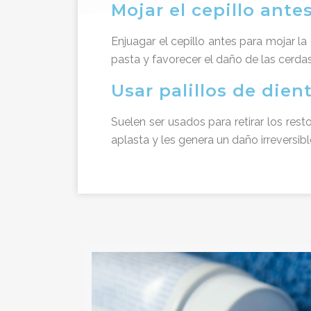
Mojar el cepillo ante
Enjuagar el cepillo antes para mojar l
pasta y favorecer el daño de las cerdas
Usar palillos de dien
Suelen ser usados para retirar los rest
aplasta y les genera un daño irreversibl