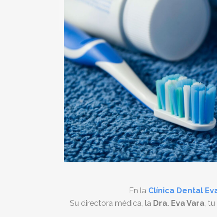
En la
Clínica Dental Ev
Su directora médica, la
Dra. Eva Vara
, tu