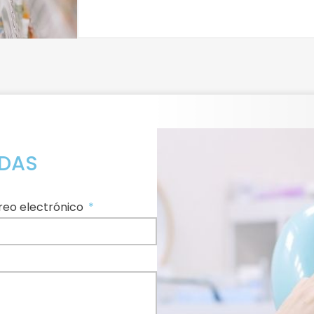
UDAS
reo electrónico