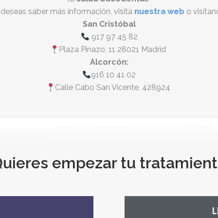
 deseas saber más información, visita
nuestra web
o visítan
San Cristóbal
917 97 45 82
Plaza Pinazo, 11 28021 Madrid
Alcorcón:
916 10 41 02
Calle Cabo San Vicente, 428924
uieres empezar tu tratamient
L