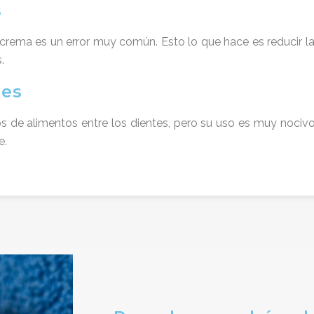
s
a crema es un error muy común. Esto lo que hace es reducir 
.
tes
os de alimentos entre los dientes, pero su uso es muy nocivo
e.