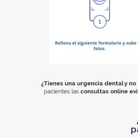
¿Tienes una urgencia dental y no
pacientes las
consultas online ev
p