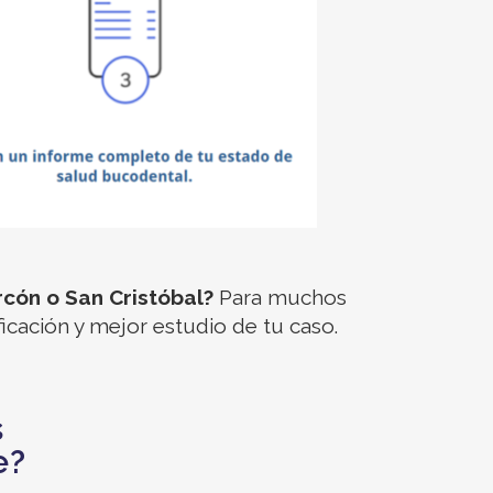
rcón o San Cristóbal?
Para muchos
ificación y mejor estudio de tu caso.
s
e?