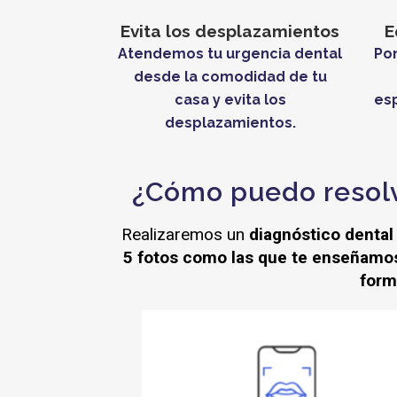
Evita los desplazamientos
E
Atendemos tu urgencia dental
Pon
desde la comodidad de tu
casa y evita los
esp
desplazamientos.
¿Cómo puedo resolv
Realizaremos un
diagnóstico dental
5 fotos como las que te enseñamos 
form