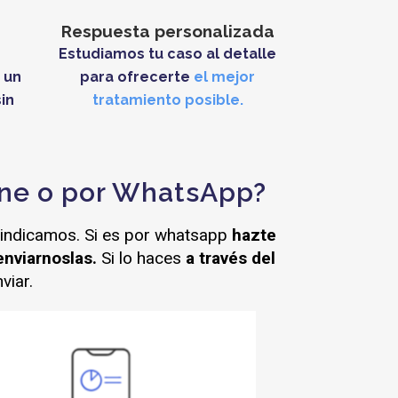
Respuesta personalizada
Estudiamos tu caso al detalle
 un
para ofrecerte
el mejor
in
tratamiento posible.
ine o por WhatsApp?
 indicamos. Si es por whatsapp
hazte
enviarnoslas.
Si lo haces
a través del
viar.