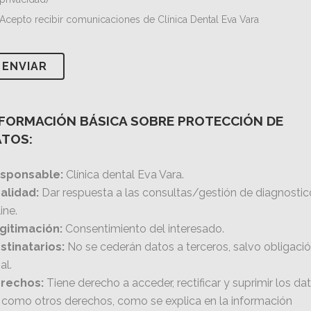
Acepto recibir comunicaciones de Clínica Dental Eva Vara
NFORMACIÓN BÁSICA SOBRE PROTECCIÓN DE
ATOS:
sponsable:
Clínica dental Eva Vara.
nalidad:
Dar respuesta a las consultas/gestión de diagnostic
ine.
gitimación:
Consentimiento del interesado.
stinatarios:
No se cederán datos a terceros, salvo obligaci
al.
rechos:
Tiene derecho a acceder, rectificar y suprimir los dat
í como otros derechos, como se explica en la información