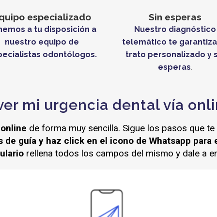
quipo especializado
Sin esperas
emos a tu disposición a
Nuestro diagnóstico
nuestro equipo de
telemático te garantiza
ecialistas odontólogos.
trato personalizado y s
esperas
.
er mi urgencia dental vía onl
 online
de forma muy sencilla. Sigue los pasos que te
de guía y haz click en el icono de Whatsapp para 
ulario
rellena todos los campos del mismo y dale a en