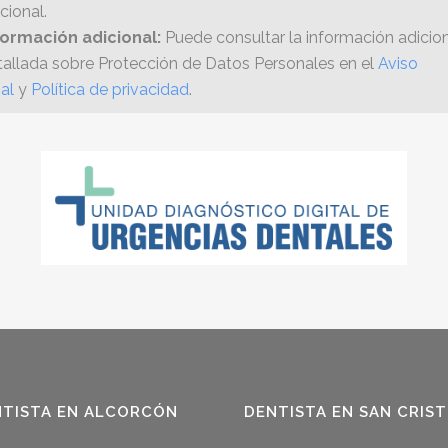
cional.
formación adicional:
Puede consultar la información adicion
tallada sobre Protección de Datos Personales en el
Aviso
al
y
Política de privacidad
.
NTISTA EN ALCORCÓN
DENTISTA EN SAN CRIS