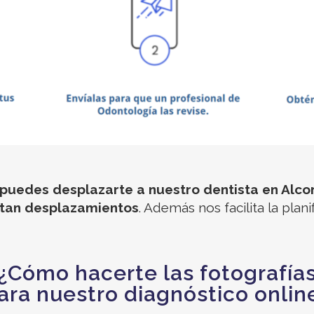
 puedes desplazarte a nuestro dentista en Alco
itan desplazamientos
. Además nos facilita la plan
¿Cómo hacerte las fotografía
ara nuestro diagnóstico onlin